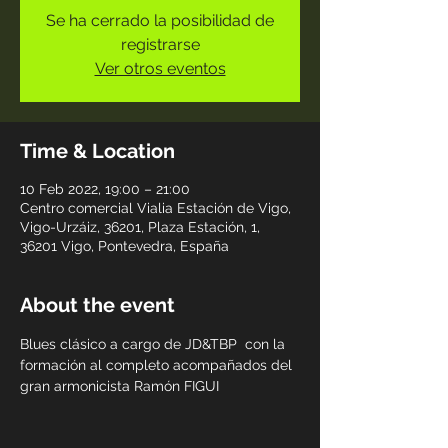
Se ha cerrado la posibilidad de
registrarse
Ver otros eventos
Time & Location
10 Feb 2022, 19:00 – 21:00
Centro comercial Vialia Estación de Vigo,
Vigo-Urzáiz, 36201, Plaza Estación, 1,
36201 Vigo, Pontevedra, España
About the event
Blues clásico a cargo de JD&TBP  con la 
formación al completo acompañados del 
gran armonicista Ramón FIGUI